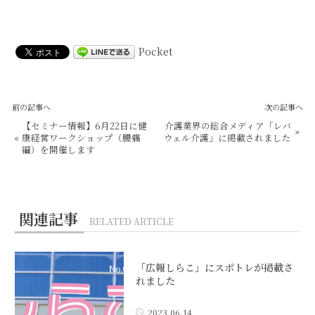
Pocket
前の記事へ
次の記事へ
【セミナー情報】6月22日に健
介護業界の総合メディア「レバ
»
«
康経営ワークショップ（腰痛
ウェル介護」に掲載されました
編）を開催します
関連記事
RELATED ARTICLE
「広報しらこ」にスポトレが掲載さ
れました
2023.06.14