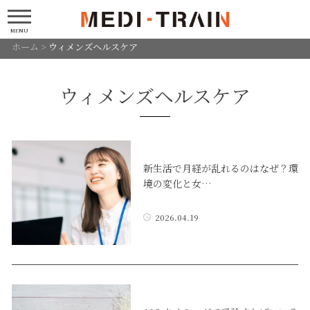
MENU
ホーム
>
ウィメンズヘルスケア
ウィメンズヘルスケア
新生活で月経が乱れるのはなぜ？環
境の変化と女…
2026.04.19