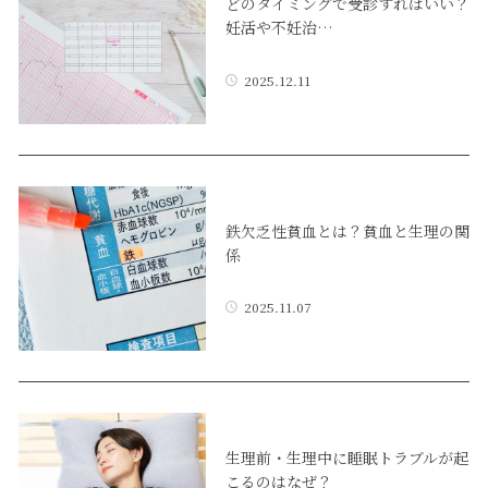
どのタイミングで受診すればいい？
妊活や不妊治…
2025.12.11
鉄欠乏性貧血とは？貧血と生理の関
係
2025.11.07
生理前・生理中に睡眠トラブルが起
こるのはなぜ？