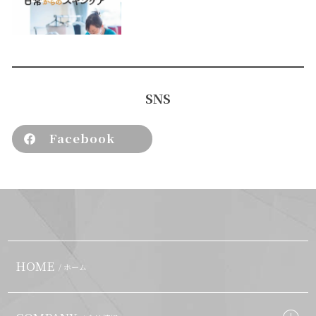
SNS
Facebook
HOME
/ ホーム