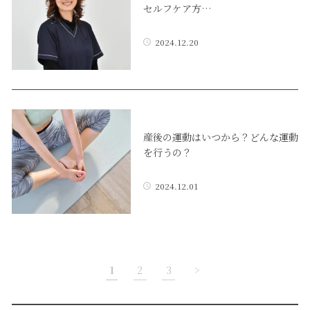
セルフケア方…
2024.12.20
産後の運動はいつから？どんな運動
を行うの？
2024.12.01
1
2
3
>