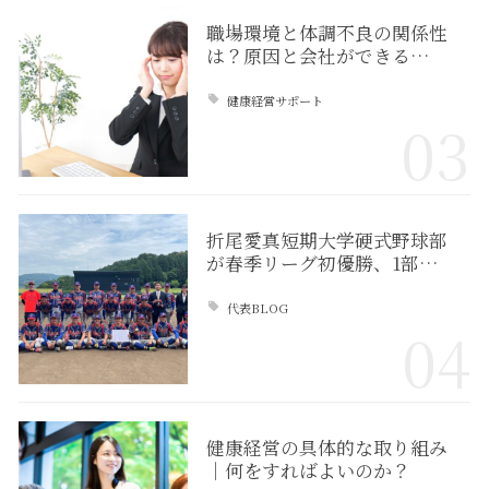
職場環境と体調不良の関係性
は？原因と会社ができる…
健康経営サポート
03
折尾愛真短期大学硬式野球部
が春季リーグ初優勝、1部…
代表BLOG
04
健康経営の具体的な取り組み
｜何をすればよいのか？