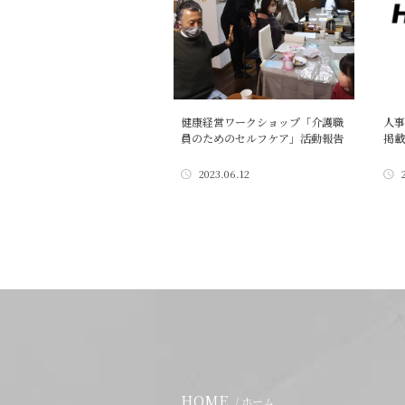
健康経営ワークショップ「介護職
人事
員のためのセルフケア」活動報告
掲載
2023.06.12
HOME
/ ホーム