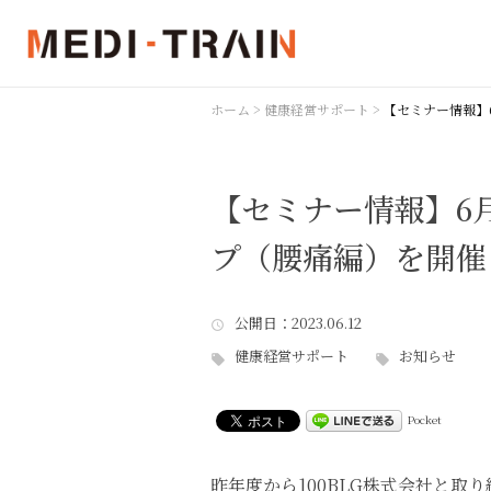
ホーム
>
健康経営サポート
>
【セミナー情報】
【セミナー情報】6
プ（腰痛編）を開催
公開日
：2023.06.12
健康経営サポート
お知らせ
Pocket
昨年度から100BLG株式会社と