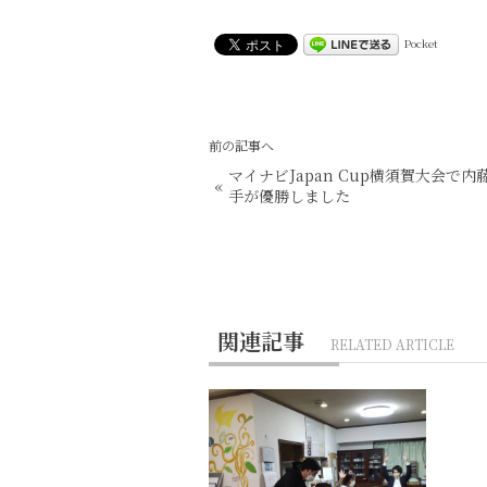
Pocket
前の記事へ
マイナビJapan Cup横須賀大会で内
«
手が優勝しました
関連記事
RELATED ARTICLE