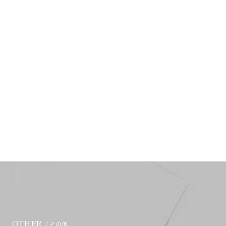
OTHER
/ その他