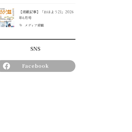
【掲載記事】「おはよう21」2026
年6月号
メディア掲載
SNS
Facebook