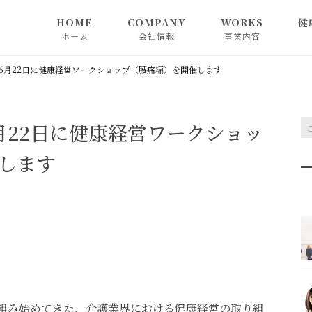
HOME
COMPANY
WORKS
健
ホーム
会社情報
事業内容
会社概要
健康経営サポート
6月22日に健康経営ワークショップ（腰痛編）を開催します
メンバー紹介
リハビリコンサルテ
グ
月22日に健康経営ワークショッ
メディア掲載
します
アスリートサポート
スポトレ
取り組み始めてきた、介護業界における健康経営の取り組