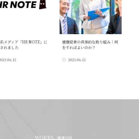
系メディア「HR NOTE」に
健康経営の具体的な取り組み｜何
されました
をすればよいのか？
2023.06.12
2023.06.12
WORKS
/事業内容