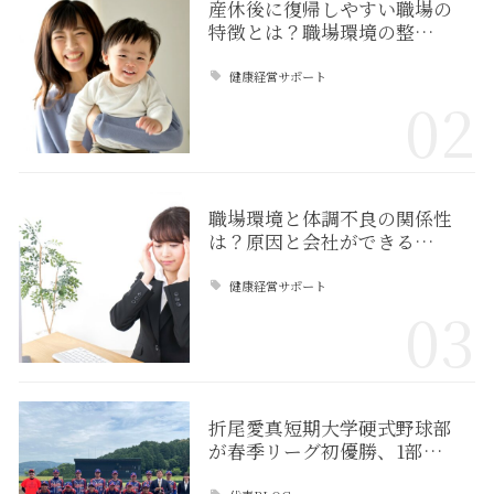
産休後に復帰しやすい職場の
特徴とは？職場環境の整…
健康経営サポート
02
職場環境と体調不良の関係性
は？原因と会社ができる…
健康経営サポート
03
折尾愛真短期大学硬式野球部
が春季リーグ初優勝、1部…