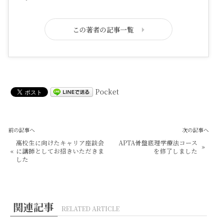
この著者の記事一覧
Pocket
前の記事へ
次の記事へ
高校生に向けたキャリア座談会
APTA骨盤底理学療法コース
»
«
に講師としてお招きいただきま
を修了しました
した
関連記事
RELATED ARTICLE