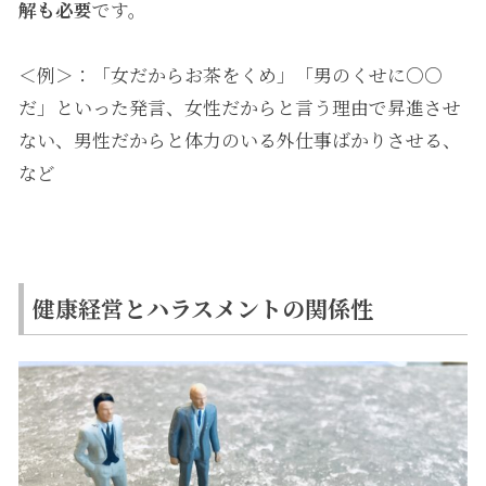
解も必要
です。
＜例＞：「女だからお茶をくめ」「男のくせに○○
だ」といった発言、女性だからと言う理由で昇進させ
ない、男性だからと体力のいる外仕事ばかりさせる、
など
健康経営とハラスメントの関係性