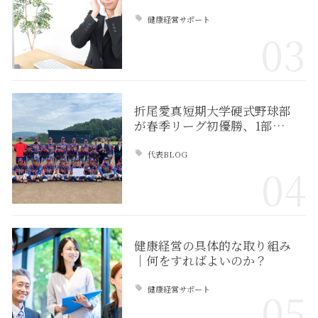
健康経営サポート
03
折尾愛真短期大学硬式野球部
が春季リーグ初優勝、1部…
代表BLOG
04
健康経営の具体的な取り組み
｜何をすればよいのか？
健康経営サポート
05