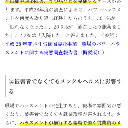
不眠症や適応障害、うつ病などを発症する
ケースがあ
ります。平成28年度の調査によると、パワーハラスメ
ントを何度も繰り返し経験した方のうち、36.1％が
「眠れなくなった」、20.9％が「通院したり服薬をし
た」、2.2％は「入院した」と答えました。（参照：
平成 28 年度 厚生労働省委託事業「職場のパワーハラ
スメントに関する実態調査報告書（概要版）
）
②被害者でなくてもメンタルヘルスに影響す
る
職場でハラスメントが発生すると、職場の雰囲気が悪
くなり、被害者でなくても就業環境が害されます。さ
らに、
ハラスメントが横行する職場で働く従業員のメ