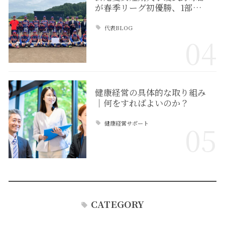
が春季リーグ初優勝、1部…
代表BLOG
04
健康経営の具体的な取り組み
｜何をすればよいのか？
健康経営サポート
05
CATEGORY