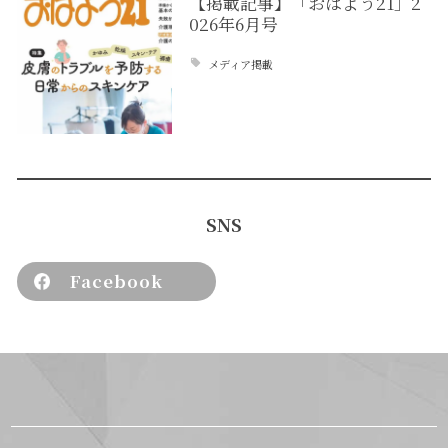
【掲載記事】「おはよう21」2
026年6月号
メディア掲載
SNS
Facebook