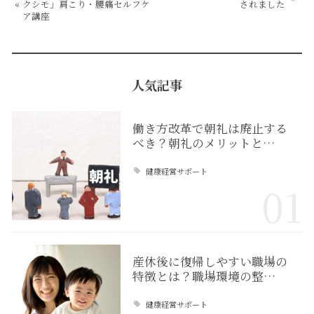
«
クシモ」肩こり・腰痛セルフケ
されました
ア講座
人気記事
働き方改革で朝礼は廃止する
べき？朝礼のメリットと…
健康経営サポート
01
産休後に復帰しやすい職場の
特徴とは？職場環境の整…
健康経営サポート