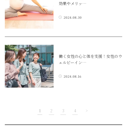
効果やメリッ…
2024.08.30
働く女性の心と体を支援！女性のウ
ェルビーイン…
2024.08.16
1
2
3
4
>