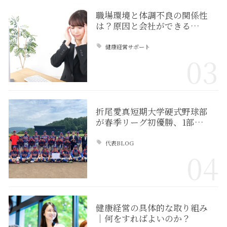
職場環境と体調不良の関係性
は？原因と会社ができる…
健康経営サポート
03
折尾愛真短期大学硬式野球部
が春季リーグ初優勝、1部…
代表BLOG
04
健康経営の具体的な取り組み
｜何をすればよいのか？