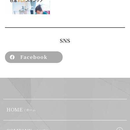
SNS
Facebook
HOME
/ ホーム