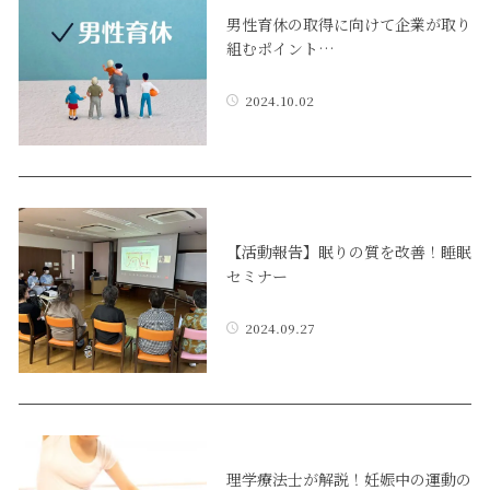
男性育休の取得に向けて企業が取り
組むポイント…
2024.10.02
【活動報告】眠りの質を改善！睡眠
セミナー
2024.09.27
理学療法士が解説！妊娠中の運動の