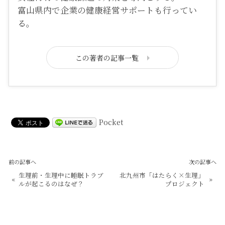
富山県内で企業の健康経営サポートも行ってい
る。
この著者の記事一覧
Pocket
前の記事へ
次の記事へ
生理前・生理中に睡眠トラブ
北九州市「はたらく×生理」
«
»
ルが起こるのはなぜ？
プロジェクト