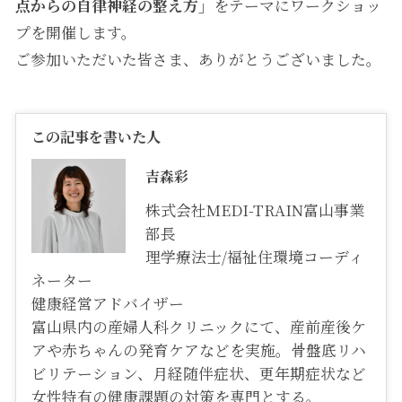
点からの自律神経の整え方」
をテーマにワークショッ
プを開催します。
ご参加いただいた皆さま、ありがとうございました。
この記事を書いた人
吉森彩
株式会社MEDI-TRAIN富山事業
部長
理学療法士/福祉住環境コーディ
ネーター
健康経営アドバイザー
富山県内の産婦人科クリニックにて、産前産後ケ
アや赤ちゃんの発育ケアなどを実施。骨盤底リハ
ビリテーション、月経随伴症状、更年期症状など
女性特有の健康課題の対策を専門とする。