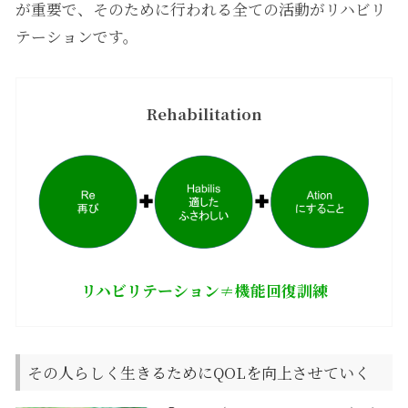
が重要で、そのために行われる全ての活動がリハビリ
テーションです。
Rehabilitation
リハビリテーション≠機能回復訓練
その人らしく生きるために
QOLを向上させていく