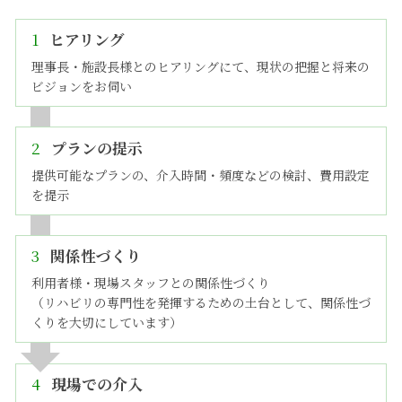
1
ヒアリング
理事長・施設長様とのヒアリングにて、現状の把握と将来の
ビジョンをお伺い
2
プランの提示
提供可能なプランの、介入時間・頻度などの検討、費用設定
を提示
3
関係性づくり
利用者様・現場スタッフとの関係性づくり
（リハビリの専門性を発揮するための土台として、関係性づ
くりを大切にしています）
4
現場での介入