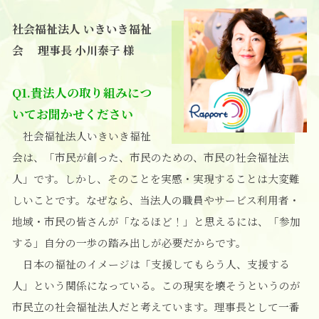
社会福祉法人 いきいき福祉
会 理事長 小川泰子 様
Q1.貴法人の取り組みにつ
いてお聞かせください
社会福祉法人いきいき福祉
会は、「市民が創った、市民のための、市民の社会福祉法
人」です。しかし、そのことを実感・実現することは大変難
しいことです。なぜなら、当法人の職員やサービス利用者・
地域・市民の皆さんが「なるほど！」と思えるには、「参加
する」自分の一歩の踏み出しが必要だからです。
日本の福祉のイメージは「支援してもらう人、支援する
人」という関係になっている。この現実を壊そうというのが
市民立の社会福祉法人だと考えています。理事長として一番