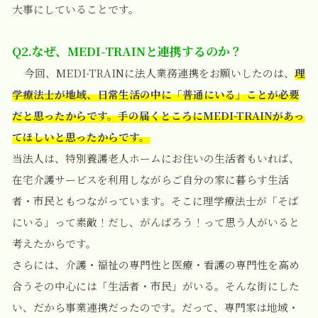
大事にしていることです。
Q2.なぜ、MEDI-TRAINと連携するのか？
今回、MEDI-TRAINに法人業務連携をお願いしたのは、
理
学療法士が地域、日常生活の中に「普通にいる」ことが必要
だと思ったからです。手の届くところにMEDI-TRAINがあっ
てほしいと思ったからです。
当法人は、特別養護老人ホームにお住いの生活者もいれば、
在宅介護サービスを利用しながらご自分の家に暮らす生活
者・市民ともつながっています。そこに理学療法士が「そば
にいる」って素敵！だし、がんばろう！って思う人がいると
考えたからです。
さらには、介護・福祉の専門性と医療・看護の専門性を高め
合うその中心には「生活者・市民」がいる。そんな街にした
い、だから事業連携だったのです。
だって、専門家は地域・