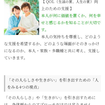
【 QOL（
）向
生活の質、人生の質
上のための支援 】
本人が何に価値を置くか、何を幸
せと感じるかを知ることが大切で
す。
本人の気持ちを尊重し、どのよう
な支援を希望するか、どのような場面がそのきっかけ
になるのか、本人・家族・多職種と共に考え、支援し
ていきます。
「その人らしさや生きがい」を引き出すための「人
をみる4つの視点」
「その人らしさ」や「生きがい」を引き出すために
は、身体面からのアプローチだけでは足りません。