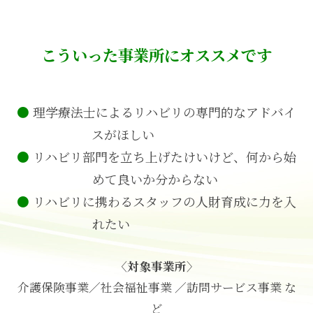
こういった事業所にオススメです
●
理学療法士によるリハビリの専門的なアドバイ
スがほしい
●
リハビリ部門を立ち上げたけいけど、何から始
めて良いか分からない
●
リハビリに携わるスタッフの人財育成に力を入
れたい
〈対象事業所〉
介護保険事業／
社会福祉事業 ／
訪問サービス事業 な
ど