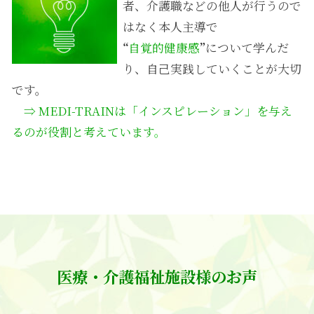
者、介護職などの他人が行うので
はなく本人主導で
“
自覚的健康感
”
について学んだ
り、自己実践していくことが大切
です。
⇒ MEDI-TRAINは「インスピレーション」を与え
るのが役割と考えています
。
医療・介護福祉施設様のお声