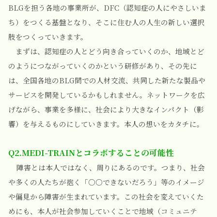
BLGを担う各地の事業所が、DFC（認知症の人にやさしいま
ち）をつくる基盤となり、そこに住む人の人生の新しい選択
肢をつくっていきます。
まずは、認知症の人とどう向き合っていくのか、地域とど
のようにつながっていくのかという研修があり、その先に
は、全国各地のBLG間での人材交流、共同した新たな製品や
サービスを開発しているかもしれません。ネットワークを広
げながら、事業を多様に、社会により大きなインパクト（影
響）を与えるものにしていきます。本人の想いをカタチに。
Q2.MEDI-TRAINとコラボすることの可能性
障害とは本人ではなく、周りにあるのです。
つまり、社会
や多くの人たちが抱く「○○できないだろう」等のイメージ
や偏見から障害が生まれています。この社会を変えていくた
めにも、本人が社会参加していくことで地域（コミュニテ