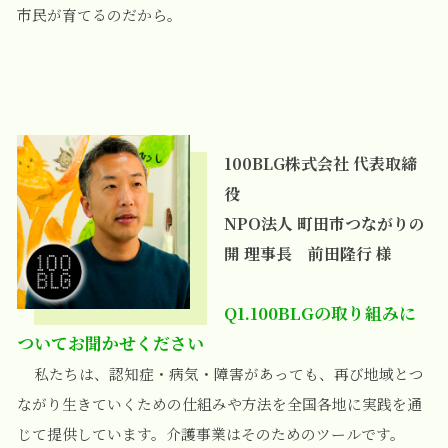
市民が育てるのだから。
100BLG株式会社 代表取締
役
NPO法人 町田市つながりの
開 理事長
前田隆行 様
Q1.100BLGの取り組みに
ついてお聞かせください
私たちは、認知症・病気・障害があっても、再び地域とつ
ながり生きていくための仕組みや方法を全国各地に実践を通
じて提供しています。介護事業はそのためのツールです。