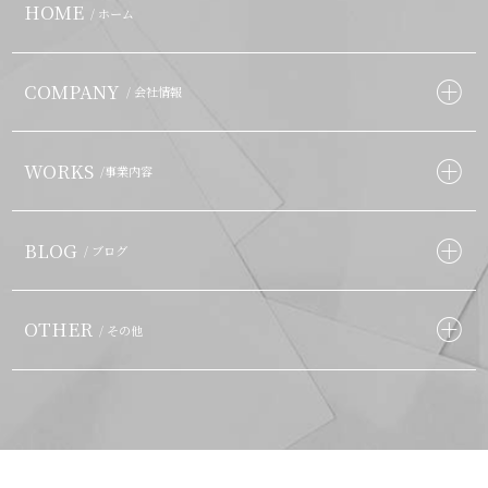
HOME
/ ホーム
COMPANY
/ 会社情報
WORKS
/事業内容
BLOG
/ ブログ
OTHER
/ その他